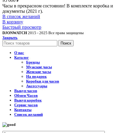
95 000
₽
Часы в прекрасном состоянии! В комплекте коробка и
документы (2021 г).
В список желаний
В корзину
Быстрый просмотр
DJONWATCH
2015 - 2025 Все права защищены
Закрыть
Поиск
О нас
Каталог
Бренды
Мужские часы
Женские часы
На подарок
Коробки для часов
Аксессуары
Выкуп часов
Обмен Часов
Выкуп коробок
Сервис часов
Контакты
Список желаний