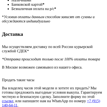
Наличными
Банковской картой
*
Безналичная оплата на р/с
*
*
Условия оплаты данным способом зависят от суммы и
обсуждаются индивидуально
Доставка
Мы осуществляем доставку по всей России курьерской
службой СДЕК*
*Отправка происходит только после 100% оплаты товара
В Москве возможен самовывоз из нашего офиса.
Продать такие часы
Вы владелец часов этой модели и хотите их продать? Мы
готовы предложить выгодные условия выкупа. Гарантируем
честную и безопасную сделку. Заполните форму по этой
ссылке
, или напишите нам на WhatsApp по номеру
+7 (915)
140-64-11
.