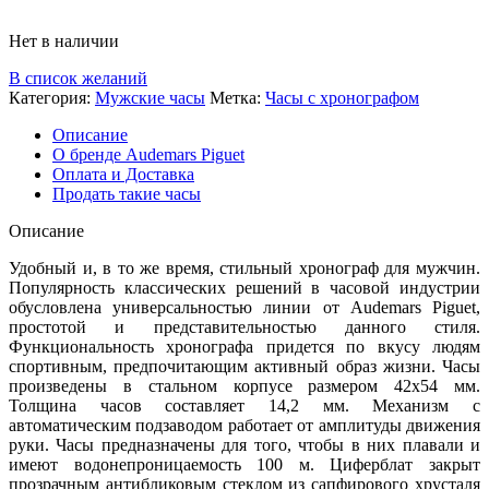
Нет в наличии
В список желаний
Категория:
Мужские часы
Метка:
Часы с хронографом
Описание
О бренде Audemars Piguet
Оплата и Доставка
Продать такие часы
Описание
Удобный и, в то же время, стильный хронограф для мужчин.
Популярность классических решений в часовой индустрии
обусловлена универсальностью линии от Audemars Piguet,
простотой и представительностью данного стиля.
Функциональность хронографа придется по вкусу людям
спортивным, предпочитающим активный образ жизни. Часы
произведены в стальном корпусе размером 42х54 мм.
Толщина часов составляет 14,2 мм. Механизм с
автоматическим подзаводом работает от амплитуды движения
руки. Часы предназначены для того, чтобы в них плавали и
имеют водонепроницаемость 100 м. Циферблат закрыт
прозрачным антибликовым стеклом из сапфирового хрусталя