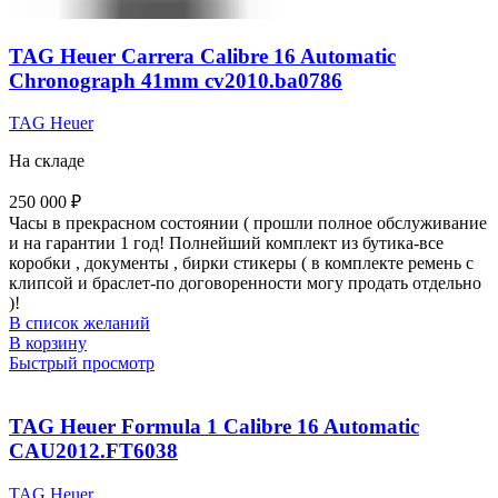
TAG Heuer Carrera Calibre 16 Automatic
Chronograph 41mm cv2010.ba0786
TAG Heuer
На складе
250 000
₽
Часы в прекрасном состоянии ( прошли полное обслуживание
и на гарантии 1 год! Полнейший комплект из бутика-все
коробки , документы , бирки стикеры ( в комплекте ремень с
клипсой и браслет-по договоренности могу продать отдельно
)!
В список желаний
В корзину
Быстрый просмотр
TAG Heuer Formula 1 Calibre 16 Automatic
CAU2012.FT6038
TAG Heuer