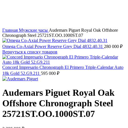
Главная
Мужские часы
Audemars Piguet Royal Oak Offshore
Chronograph Steel 25721ST.OO.1000ST.07
Omega Co-Axial Power Reserve Grey Dial 4832.40.31
280 000
₽
Вернуться к списку товаров
Concord Impresario Chronograph El Primero Triple-Calendar Auto
18k Gold 52.G9.211
595 000
₽
Audemars Piguet Royal Oak
Offshore Chronograph Steel
25721ST.OO.1000ST.07