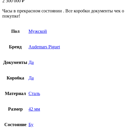
2 300 000
₽
Часы в прекрасном состоянии . Все коробки документы чек о
покупке!
Пол
Мужской
Бренд
Audemars Piguet
Документы
Да
Коробка
Да
Материал
Сталь
Размер
42 мм
Состояние
Бу