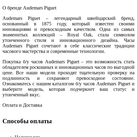
О бренде Audemars Piguet
Audemars Piguet – легендарный швейцарский бренд,
основанный в 1875 году, который известен своими
инновациями и превосходным качеством. Одна из самых
знаменитых коллекций – Royal Oak, стала символом
утонченного стиля и инновационного дизайна. Часы
Audemars Piguet сочетают в себе классические традиции
часового мастерства и современные технологии.
Покупка б/у часов Audemars Piguet – это возможность стать
обладателем роскошных и инновационных часов по выгодной
цене. Все наши модели проходят тщательную проверку на
подлинность и сохраняют превосходное состояние.
Ознакомьтесь с нашим каталогом б/у часов Audemars Piguet и
выберите модель, которая подчеркнет ваш статус и
утонченный вкус.
Оплата и Доставка
Способы оплаты