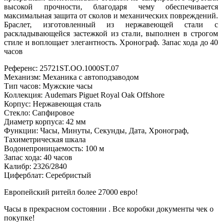
высокой прочности, благодаря чему обеспечивается
максимальная защита от сколов и механических повреждений.
Браслет, изготовленный из нержавеющей стали с
раскладывающейся застежкой из стали, выполнен в строгом
стиле и воплощает элегантность. Хронограф. Запас хода до 40
часов
Референс: 25721ST.OO.1000ST.07
Механизм: Механика с автоподзаводом
Тип часов: Мужские часы
Коллекция: Audemars Piguet Royal Oak Offshore
Корпус: Нержавеющая сталь
Стекло: Сапфировое
Диаметр корпуса: 42 мм
Функции: Часы, Минуты, Секунды, Дата, Хронограф,
Тахиметрическая шкала
Водонепроницаемость: 100 м
Запас хода: 40 часов
Калибр: 2326/2840
Циферблат: Серебристый
Европейский ритейл более 27000 евро!
Часы в прекрасном состоянии . Все коробки документы чек о
покупке!