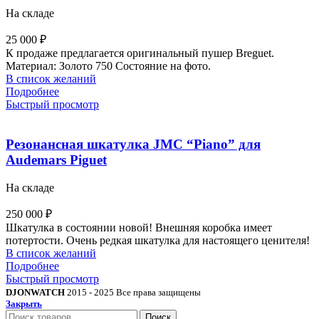
На складе
25 000
₽
К продаже предлагается оригинальный пушер Breguet.
Материал: Золото 750 Состояние на фото.
В список желаний
Подробнее
Быстрый просмотр
Резонансная шкатулка JMC “Piano” для
Audemars Piguet
На складе
250 000
₽
Шкатулка в состоянии новой! Внешняя коробка имеет
потертости. Очень редкая шкатулка для настоящего ценителя!
В список желаний
Подробнее
Быстрый просмотр
DJONWATCH
2015 - 2025 Все права защищены
Закрыть
Поиск