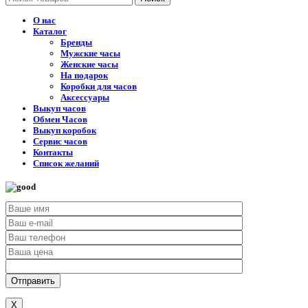
О нас
Каталог
Бренды
Мужские часы
Женские часы
На подарок
Коробки для часов
Аксессуары
Выкуп часов
Обмен Часов
Выкуп коробок
Сервис часов
Контакты
Список желаний
X