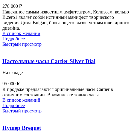
278 000
₽
Навеянное самым известным амфитеатром, Колизеем, кольцо
B.zero1 являет собой истинный манифест творческого
видения Дома Bulgari, бросающего вызов устоям ювелирного
дизайна.
В список желаний
Подробнее
Быстрый просмотр
Настольные часы Cartier Silver Dial
На складе
95 000
₽
К продаже предлагаются оригинальные часы Cartier в
отличном состоянии. В комплекте только часы.
В список желаний
Подробнее
Быстрый просмотр
Пушер Breguet