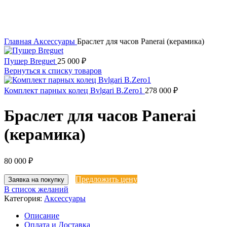
Главная
Аксессуары
Браслет для часов Panerai (керамика)
Пушер Breguet
25 000
₽
Вернуться к списку товаров
Комплект парных колец Bvlgari B.Zero1
278 000
₽
Браслет для часов Panerai
(керамика)
80 000
₽
Предложить цену
Заявка на покупку
В список желаний
Категория:
Аксессуары
Описание
Оплата и Доставка