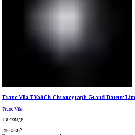
Franc Vila FVa8Ch Chronograph Grand Dateur Limi
Franc Vila
На складе
280 000
₽