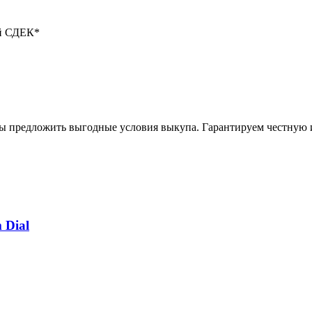
ой СДЕК*
вы предложить выгодные условия выкупа. Гарантируем честную 
 Dial