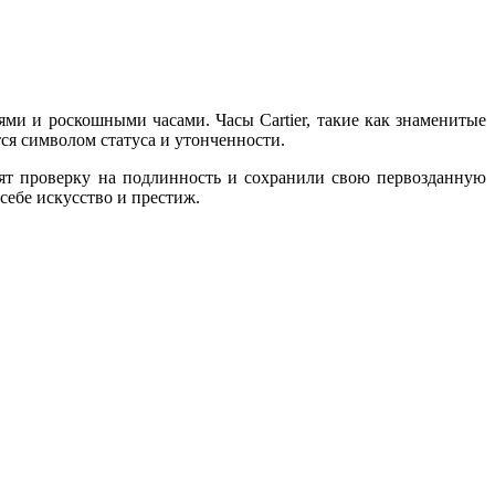
ми и роскошными часами. Часы Cartier, такие как знаменитые
ся символом статуса и утонченности.
дят проверку на подлинность и сохранили свою первозданную
 себе искусство и престиж.