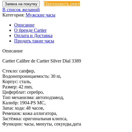
Предложить цену
Заявка на покупку
В список желаний
Категория:
Мужские часы
Описание
О бренде Cartier
Оплата и Доставка
Продать такие часы
Описание
Cartier Calibre de Cartier Silver Dial 3389
Стекло: сапфир,
Водонепроницаемость: 30 m,
Корпус: сталь,
Размер: 42 mm,
Циферблат: серебро,
Тип механизма: автоподзавод,
Калибр: 1904-PS MC,
Запас хода: 48 часов,
Ремешок: кожа аллигатора,
Застёжка: оригинальная клипса,
Функции: часы, минуты, секунды,дата