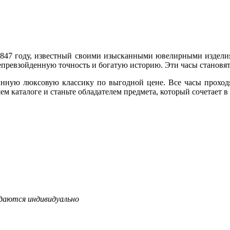
 1847 году, известный своими изысканными ювелирными изделия
непревзойденную точность и богатую историю. Эти часы становят
стинную люксовую классику по выгодной цене. Все часы прохо
ем каталоге и станьте обладателем предмета, который сочетает в
даются индивидуально