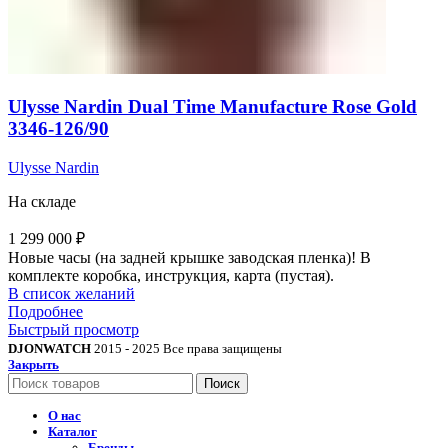
Ulysse Nardin Dual Time Manufacture Rose Gold
3346-126/90
Ulysse Nardin
На складе
1 299 000
₽
Новые часы (на задней крышке заводская пленка)! В
комплекте коробка, инструкция, карта (пустая).
В список желаний
Подробнее
Быстрый просмотр
DJONWATCH
2015 - 2025 Все права защищены
Закрыть
Поиск
О нас
Каталог
Бренды