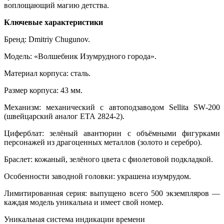
воплощающий магию детства.
Ключевые характеристики
Бренд: Dmitriy Сhugunоv.
Модель: «Волшебник Изумрудного города».
Материал корпуса: сталь.
Размер корпуса: 43 мм.
Механизм: механический с автоподзаводом Sеllitа SW‑200
(швейцарский аналог ЕТА 2824‑2).
Циферблат: зелёный авантюрин с объёмными фигурками
персонажей из драгоценных металлов (золото и серебро).
Браслет: кожаный, зелёного цвета с фиолетовой подкладкой.
Особенности заводной головки: украшена изумрудом.
Лимитированная серия: выпущено всего 500 экземпляров —
каждая модель уникальна и имеет свой номер.
Уникальная система индикации времени