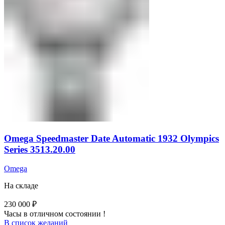
Omega Speedmaster Date Automatic 1932 Olympics
Series 3513.20.00
Omega
На складе
230 000
₽
Часы в отличном состоянии !
В список желаний