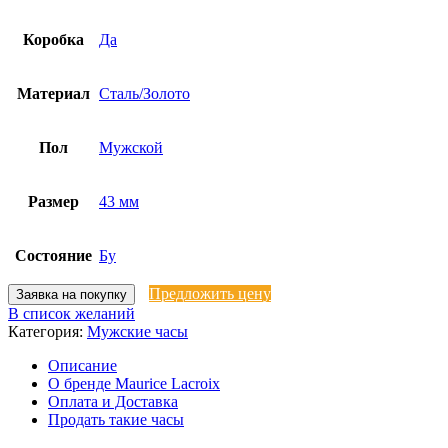
Коробка
Да
Материал
Сталь/Золото
Пол
Мужской
Размер
43 мм
Состояние
Бу
Предложить цену
Заявка на покупку
В список желаний
Категория:
Мужские часы
Описание
О бренде Maurice Lacroix
Оплата и Доставка
Продать такие часы