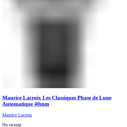
Maurice Lacroix Les Classiques Phase de Lune
Automatique 40mm
Maurice Lacroix
На складе