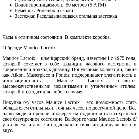
Водонепроницаемость: 50 метров (5 АТМ)
Ремешок: Ремешок из кожи
Застежка: Раскладывающаяся стальная застежка
Часы в отличном состоянии. В комплекте коробка.
О бренде Maurice Lacroix
Maurice Lacroix – швейцарский бренд, известный с 1975 года,
который сочетает в себе традиции часового мастерства и
современный подход к дизайну. Популярные коллекции, такие
как Aikon, Masterpiece и Pontos, подчеркивают элегантность и
инновационность. Maurice Lacroix славится
высококачественными механизмами и утонченным стилем,
который подходит для любого случая.
Покупка б/у часов Maurice Lacroix – это возможность стать
обладателем стильных и точных часов по доступной цене. Все
наши модели прошли проверку на подлинность и сохраняют
свое безупречное состояние. Выберите часы Maurice Lacroix б/
у в нашем каталоге и подчеркните свою индивидуальность и
вкус.