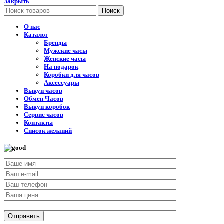
Закрыть
Поиск
О нас
Каталог
Бренды
Мужские часы
Женские часы
На подарок
Коробки для часов
Аксессуары
Выкуп часов
Обмен Часов
Выкуп коробок
Сервис часов
Контакты
Список желаний