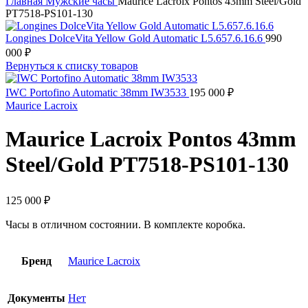
Главная
Мужские часы
Maurice Lacroix Pontos 43mm Steel/Gold
PT7518-PS101-130
Longines DolceVita Yellow Gold Automatic L5.657.6.16.6
990
000
₽
Вернуться к списку товаров
IWC Portofino Automatic 38mm IW3533
195 000
₽
Maurice Lacroix
Maurice Lacroix Pontos 43mm
Steel/Gold PT7518-PS101-130
125 000
₽
Часы в отличном состоянии. В комплекте коробка.
Бренд
Maurice Lacroix
Документы
Нет