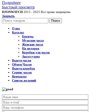
Подробнее
Быстрый просмотр
DJONWATCH
2015 - 2025 Все права защищены
Закрыть
Поиск
О нас
Каталог
Бренды
Мужские часы
Женские часы
На подарок
Коробки для часов
Аксессуары
Выкуп часов
Обмен Часов
Выкуп коробок
Сервис часов
Контакты
Список желаний