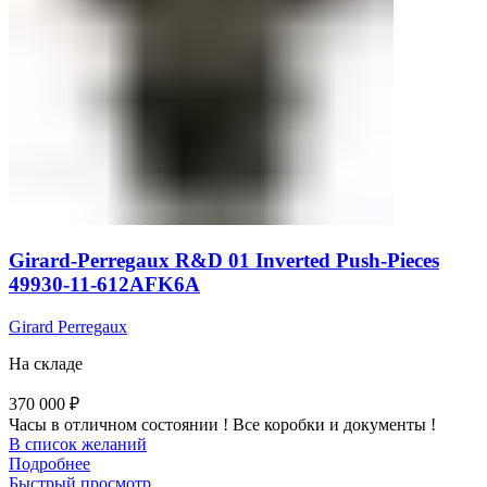
Girard-Perregaux R&D 01 Inverted Push-Pieces
49930-11-612AFK6A
Girard Perregaux
На складе
370 000
₽
Часы в отличном состоянии ! Все коробки и документы !
В список желаний
Подробнее
Быстрый просмотр