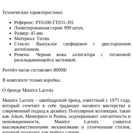
Технические характеристики:
Референс: PT6108-TT031-391
Лимитированная серия: 999 штук.
Размер: 45 мм.
Материал: Титан.
Стекло: Выпуклое сапфировое с двусторонним
антибликом.
Ремень: Черная кожа аллигатора с титановой
раскладывающейся застежкой.
Ритейл часов составляет 8000$!
В комплекте только коробка.
О бренде Maurice Lacroix
Maurice Lacroix – швейцарский бренд, известный с 1975 года,
который сочетает в себе традиции часового мастерства и
современный подход к дизайну. Популярные коллекции, такие
как Aikon, Masterpiece и Pontos, подчеркивают элегантность и
инновационность. Maurice Lacroix славится
высококачественными механизмами и утонченным стилем,
который подходит для любого случая.