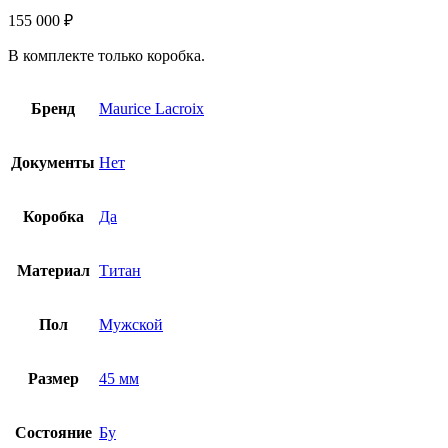
155 000
₽
В комплекте только коробка.
Бренд
Maurice Lacroix
Документы
Нет
Коробка
Да
Материал
Титан
Пол
Мужской
Размер
45 мм
Состояние
Бу