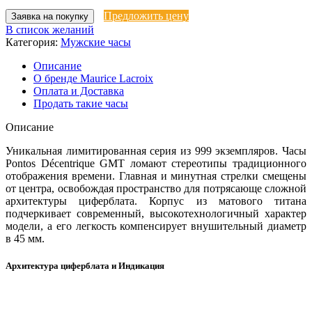
Предложить цену
Заявка на покупку
В список желаний
Категория:
Мужские часы
Описание
О бренде Maurice Lacroix
Оплата и Доставка
Продать такие часы
Описание
Уникальная лимитированная серия из 999 экземпляров. Часы
Pontos Décentrique GMT ломают стереотипы традиционного
отображения времени. Главная и минутная стрелки смещены
от центра, освобождая пространство для потрясающе сложной
архитектуры циферблата. Корпус из матового титана
подчеркивает современный, высокотехнологичный характер
модели, а его легкость компенсирует внушительный диаметр
в 45 мм.
Архитектура циферблата и Индикация