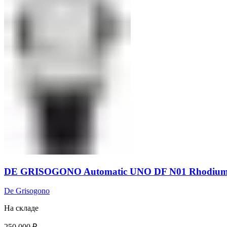
DE GRISOGONO Automatic UNO DF N01 Rhodium
De Grisogono
На складе
250 000
₽