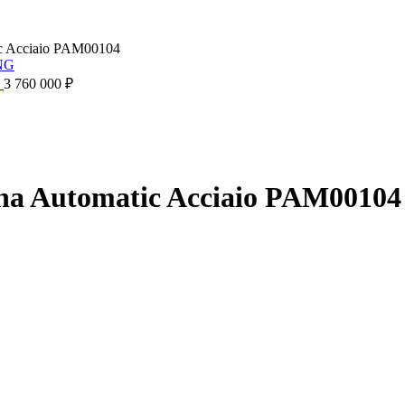
ic Acciaio PAM00104
G
3 760 000
₽
ina Automatic Acciaio PAM00104