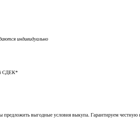
даются индивидуально
ой СДЕК*
вы предложить выгодные условия выкупа. Гарантируем честную 