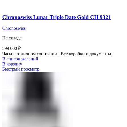
Chronoswiss Lunar Triple Date Gold CH 9321
Chronoswiss
На складе
599 000
₽
Часы в отличном состоянии ! Все коробки и документы !
В список желаний
В корзину
Быстрый просмотр