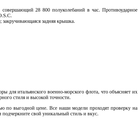
®, совершающий 28 800 полуколебаний в час. Противоударное
O.S.C.
а); закручивающаяся задняя крышка.
оры для итальянского военно-морского флота, что объясняет их
рного стиля и высокой точности.
тью по выгодной цене. Все наши модели проходят проверку на
 и подчеркните свой уникальный стиль и вкус.