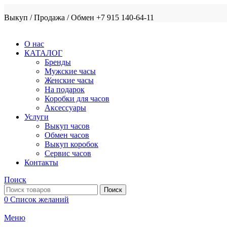
Выкуп / Продажа / Обмен +7 915 140-64-11
О нас
КАТАЛОГ
Бренды
Мужские часы
Женские часы
На подарок
Коробки для часов
Аксессуары
Услуги
Выкуп часов
Обмен часов
Выкуп коробок
Сервис часов
Контакты
Поиск
Поиск
0
Список желаний
Меню