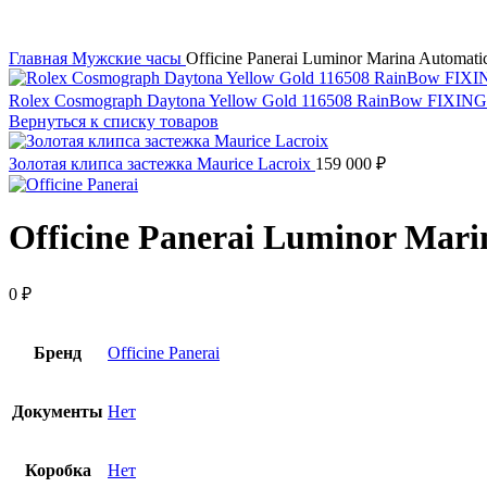
Главная
Мужские часы
Officine Panerai Luminor Marina Automat
Rolex Cosmograph Daytona Yellow Gold 116508 RainBow FIXIN
Вернуться к списку товаров
Золотая клипса застежка Maurice Lacroix
159 000
₽
Officine Panerai Luminor Mar
0
₽
Бренд
Officine Panerai
Документы
Нет
Коробка
Нет