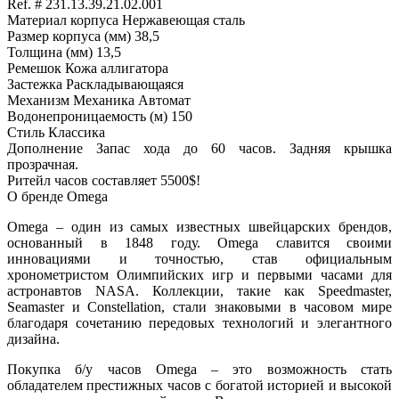
Ref. # 231.13.39.21.02.001
Материал корпуса Нержавеющая сталь
Размер корпуса (мм) 38,5
Толщина (мм) 13,5
Ремешок Кожа аллигатора
Застежка Раскладывающаяся
Механизм Механика Автомат
Водонепроницаемость (м) 150
Стиль Классика
Дополнение Запас хода до 60 часов. Задняя крышка
прозрачная.
Ритейл часов составляет 5500$!
О бренде Omega
Omega – один из самых известных швейцарских брендов,
основанный в 1848 году. Omega славится своими
инновациями и точностью, став официальным
хронометристом Олимпийских игр и первыми часами для
астронавтов NASA. Коллекции, такие как Speedmaster,
Seamaster и Constellation, стали знаковыми в часовом мире
благодаря сочетанию передовых технологий и элегантного
дизайна.
Покупка б/у часов Omega – это возможность стать
обладателем престижных часов с богатой историей и высокой