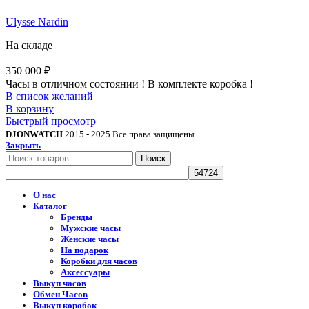
Ulysse Nardin
На складе
350 000
₽
Часы в отличном состоянии ! В комплекте коробка !
В список желаний
В корзину
Быстрый просмотр
DJONWATCH
2015 - 2025 Все права защищены
Закрыть
Поиск
О нас
Каталог
Бренды
Мужские часы
Женские часы
На подарок
Коробки для часов
Аксессуары
Выкуп часов
Обмен Часов
Выкуп коробок