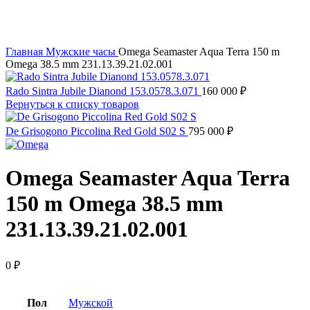
Главная
Мужские часы
Omega Seamaster Aqua Terra 150 m
Omega 38.5 mm 231.13.39.21.02.001
Rado Sintra Jubile Dianond 153.0578.3.071
160 000
₽
Вернуться к списку товаров
De Grisogono Piccolina Red Gold S02 S
795 000
₽
Omega Seamaster Aqua Terra
150 m Omega 38.5 mm
231.13.39.21.02.001
0
₽
Пол
Мужской