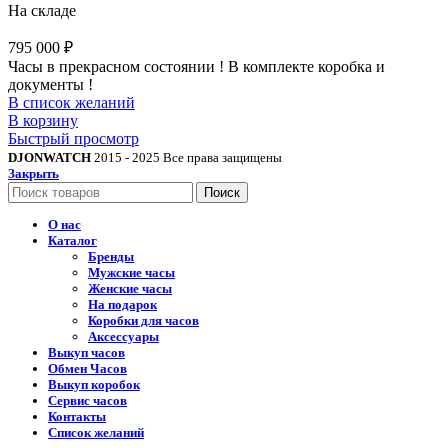
На складе
795 000
₽
Часы в прекрасном состоянии ! В комплекте коробка и
документы !
В список желаний
В корзину
Быстрый просмотр
DJONWATCH
2015 - 2025 Все права защищены
Закрыть
Поиск
О нас
Каталог
Бренды
Мужские часы
Женские часы
На подарок
Коробки для часов
Аксессуары
Выкуп часов
Обмен Часов
Выкуп коробок
Сервис часов
Контакты
Список желаний