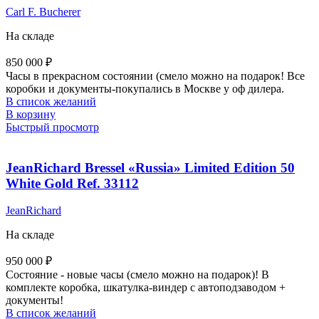
Carl F. Bucherer
На складе
850 000
₽
Часы в прекрасном состоянии (смело можно на подарок! Все
коробки и документы-покупались в Москве у оф дилера.
В список желаний
В корзину
Быстрый просмотр
JeanRichard Bressel «Russia» Limited Edition 50
White Gold Ref. 33112
JeanRichard
На складе
950 000
₽
Состояние - новые часы (смело можно на подарок)! В
комплекте коробка, шкатулка-виндер с автоподзаводом +
документы!
В список желаний