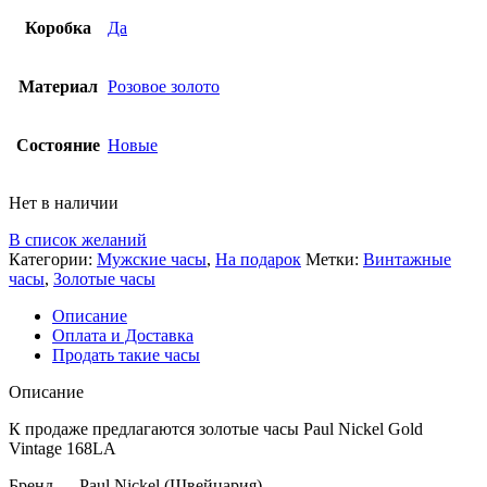
Коробка
Да
Материал
Розовое золото
Состояние
Новые
Нет в наличии
В список желаний
Категории:
Мужские часы
,
На подарок
Метки:
Винтажные
часы
,
Золотые часы
Описание
Оплата и Доставка
Продать такие часы
Описание
К продаже предлагаются золотые часы Paul Nickel Gold
Vintage 168LA
Бренд — Paul Nickel (Швейцария)