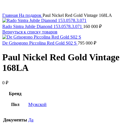
Главная
На подарок
Paul Nickel Red Gold Vintage 168LA
Rado Sintra Jubile Dianond 153.0578.3.071
160 000
₽
Вернуться к списку товаров
De Grisogono Piccolina Red Gold S02 S
795 000
₽
Paul Nickel Red Gold Vintage
168LA
0
₽
Бренд
Пол
Мужской
Документы
Да