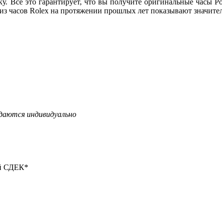
у. Все это гарантирует, что вы получите оригинальные часы Ро
 из часов Rolex на протяжении прошлых лет показывают значител
даются индивидуально
ой СДЕК*