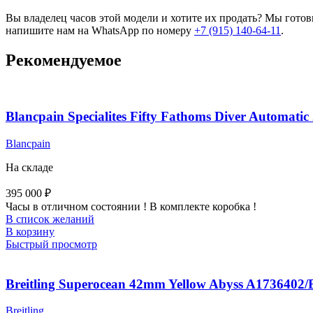
Вы владелец часов этой модели и хотите их продать? Мы гото
напишите нам на WhatsApp по номеру
+7 (915) 140-64-11
.
Рекомендуемое
Blancpain Specialites Fifty Fathoms Diver Automatic
Blancpain
На складе
395 000
₽
Часы в отличном состоянии ! В комплекте коробка !
В список желаний
В корзину
Быстрый просмотр
Breitling Superocean 42mm Yellow Abyss A1736402
Breitling