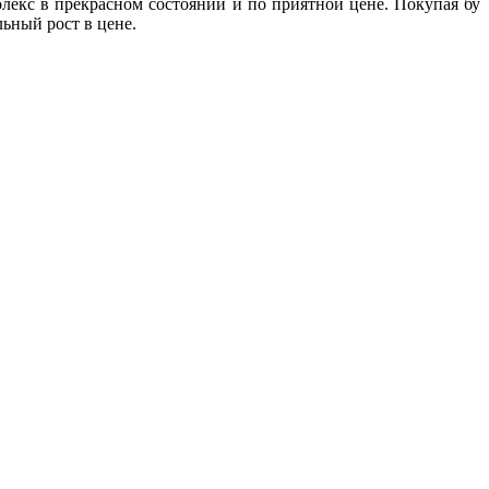
лекс в прекрасном состоянии и по приятной цене. Покупая бу
ьный рост в цене.