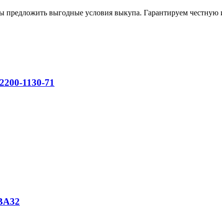
вы предложить выгодные условия выкупа. Гарантируем честную 
 2200-1130-71
/BA32