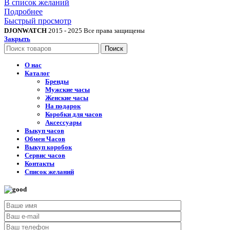
В список желаний
Подробнее
Быстрый просмотр
DJONWATCH
2015 - 2025 Все права защищены
Закрыть
Поиск
О нас
Каталог
Бренды
Мужские часы
Женские часы
На подарок
Коробки для часов
Аксессуары
Выкуп часов
Обмен Часов
Выкуп коробок
Сервис часов
Контакты
Список желаний