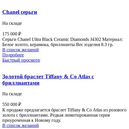
Chanel серьги
На складе
175 000
₽
Серьги Chanel Ultra Black Ceramic Diamonds J4302 Материал:
Белое золото, керамика, бриллианты Вес изделия 8.3 гр.
В список желаний
Подробнее
Быстрый просмотр
Золотой браслет Tiffany & Co Atlas с
бриллиантами
На складе
550 000
₽
К продаже предлагается браслет Tiffany & Co Atlas из розового
золота с бриллиантами. Редкая лимитированная серия
приуроченная к Новому году.
В список желаний