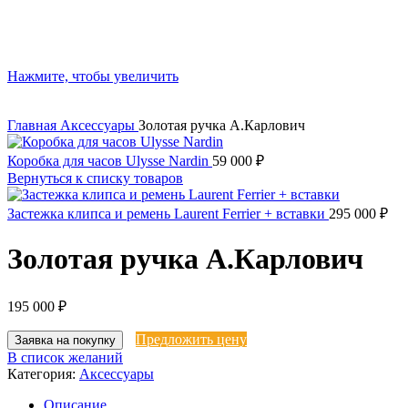
Нажмите, чтобы увеличить
Главная
Аксессуары
Золотая ручка А.Карлович
Коробка для часов Ulysse Nardin
59 000
₽
Вернуться к списку товаров
Застежка клипса и ремень Laurent Ferrier + вставки
295 000
₽
Золотая ручка А.Карлович
195 000
₽
Предложить цену
Заявка на покупку
В список желаний
Категория:
Аксессуары
Описание