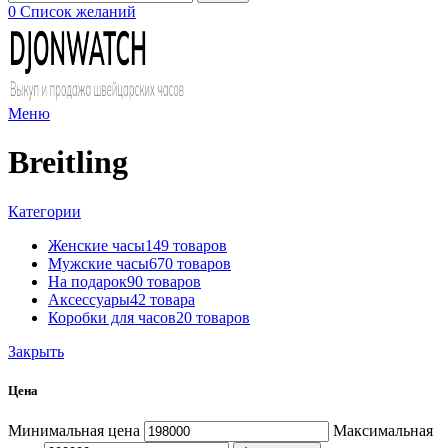
0
Список желаний
Меню
Breitling
Категории
Женские часы
149 товаров
Мужские часы
670 товаров
На подарок
90 товаров
Аксессуары
42 товара
Коробки для часов
20 товаров
Закрыть
Цена
Минимальная цена
Максимальная