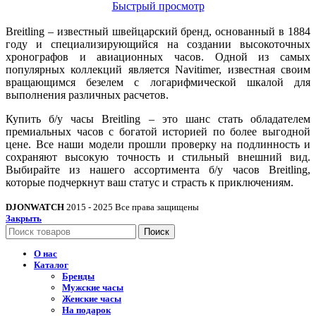
Быстрый просмотр
Breitling – известный швейцарский бренд, основанный в 1884
году и специализирующийся на создании высокоточных
хронографов и авиационных часов. Одной из самых
популярных коллекций является Navitimer, известная своим
вращающимся безелем с логарифмической шкалой для
выполнения различных расчетов.
Купить б/у часы Breitling – это шанс стать обладателем
премиальных часов с богатой историей по более выгодной
цене. Все наши модели прошли проверку на подлинность и
сохраняют высокую точность и стильный внешний вид.
Выбирайте из нашего ассортимента б/у часов Breitling,
которые подчеркнут ваш статус и страсть к приключениям.
DJONWATCH
2015 - 2025 Все права защищены
Закрыть
Поиск
О нас
Каталог
Бренды
Мужские часы
Женские часы
На подарок