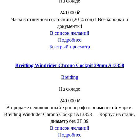
На складе
240 000
₽
Часы в отличном состоянии (2014 год) ! Все коробки и
документы!
В список желаний
Подробнее
Быстрый просмотр
Breitling Windrider Chrono Cockpit 39mm A13358
Breitling
На складе
240 000
₽
В продаже великолепный хронограф от знаменитой марки:
Breitling Windrider Chrono Cockpit A13358 — Корпус из стали,
диаметр без ЗГ 39
В список желаний
Подробнее