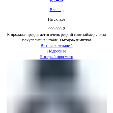
K13019
Breitling
На складе
990 000
₽
К продаже предлагается очень редкий навитаймер \ часы
покупались в начале 90-годов-лимитка!
В список желаний
Подробнее
Быстрый просмотр