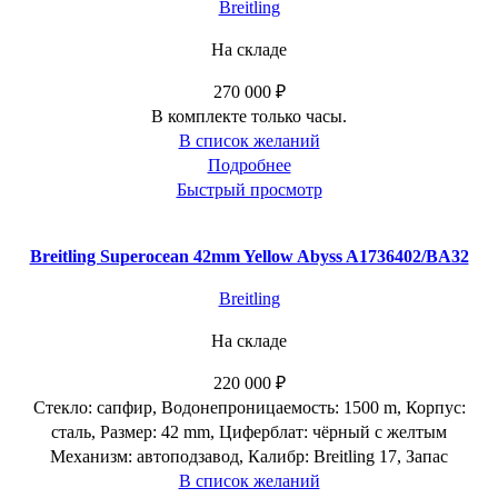
Breitling
На складе
270 000
₽
В комплекте только часы.
В список желаний
Подробнее
Быстрый просмотр
Breitling Superocean 42mm Yellow Abyss A1736402/BA32
Breitling
На складе
220 000
₽
Стекло: сапфир, Водонепроницаемость: 1500 m, Корпус:
сталь, Размер: 42 mm, Циферблат: чёрный c желтым
Механизм: автоподзавод, Калибр: Breitling 17, Запас
В список желаний