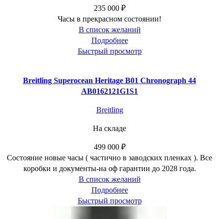
235 000
₽
Часы в прекрасном состоянии!
В список желаний
Подробнее
Быстрый просмотр
Breitling Superocean Heritage B01 Chronograph 44
AB0162121G1S1
Breitling
На складе
499 000
₽
Состояние новые часы ( частично в заводских пленках ). Все
коробки и документы-на оф гарантии до 2028 года.
В список желаний
Подробнее
Быстрый просмотр