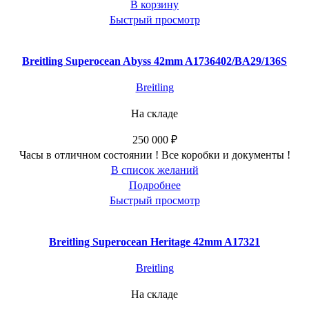
В корзину
Быстрый просмотр
Breitling Superocean Abyss 42mm A1736402/BA29/136S
Breitling
На складе
250 000
₽
Часы в отличном состоянии ! Все коробки и документы !
В список желаний
Подробнее
Быстрый просмотр
Breitling Superocean Heritage 42mm A17321
Breitling
На складе