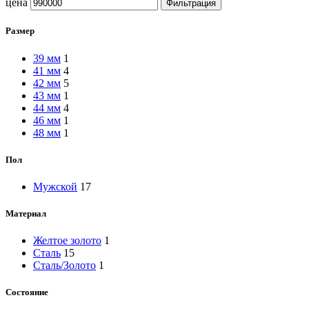
цена
Фильтрация
Размер
39 мм
1
41 мм
4
42 мм
5
43 мм
1
44 мм
4
46 мм
1
48 мм
1
Пол
Мужской
17
Материал
Желтое золото
1
Сталь
15
Сталь/Золото
1
Состояние