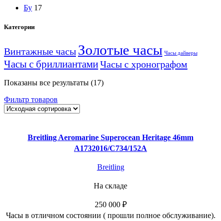
Бу
17
Категории
Золотые часы
Винтажные часы
Часы дайверы
Часы с бриллиантами
Часы с хронографом
Показаны все результаты (17)
Фильтр товаров
Breitling Aeromarine Superocean Heritage 46mm
A1732016/C734/152A
Breitling
На складе
250 000
₽
Часы в отличном состоянии ( прошли полное обслуживание).