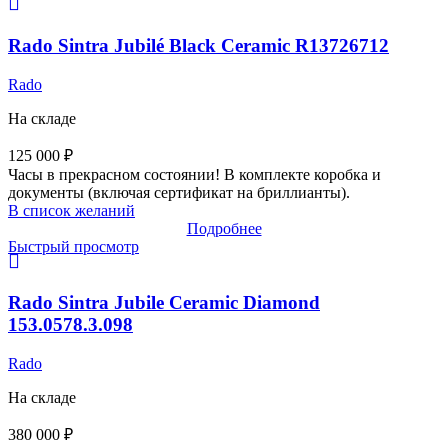
Rado Sintra Jubilé Black Ceramic R13726712
Rado
На складе
125 000
₽
Часы в прекрасном состоянии! В комплекте коробка и
документы (включая сертификат на бриллианты).
В список желаний
Подробнее
Быстрый просмотр
Rado Sintra Jubile Ceramic Diamond
153.0578.3.098
Rado
На складе
380 000
₽