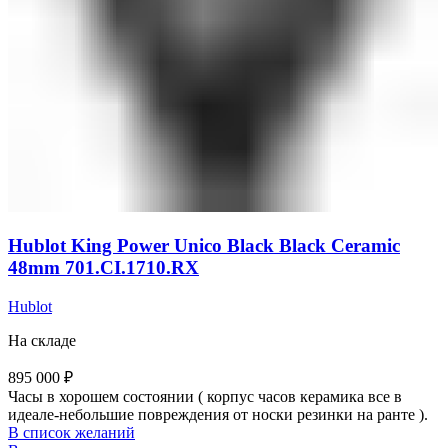
Hublot King Power Unico Black Black Ceramic
48mm 701.CI.1710.RX
Hublot
На складе
895 000
₽
Часы в хорошем состоянии ( корпус часов керамика все в
идеале-небольшие повреждения от носки резинки на ранте ).
В список желаний