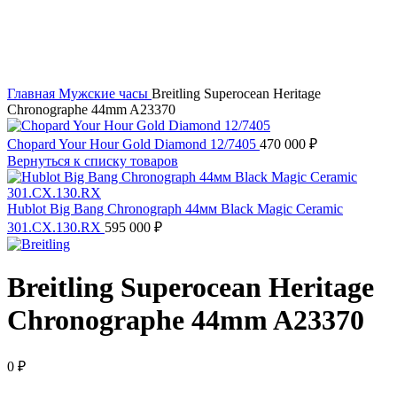
Главная
Мужские часы
Breitling Superocean Heritage
Chronographe 44mm A23370
Chopard Your Hour Gold Diamond 12/7405
470 000
₽
Вернуться к списку товаров
Hublot Big Bang Chronograph 44мм Black Magic Ceramic
301.CX.130.RX
595 000
₽
Breitling Superocean Heritage
Chronographe 44mm A23370
0
₽