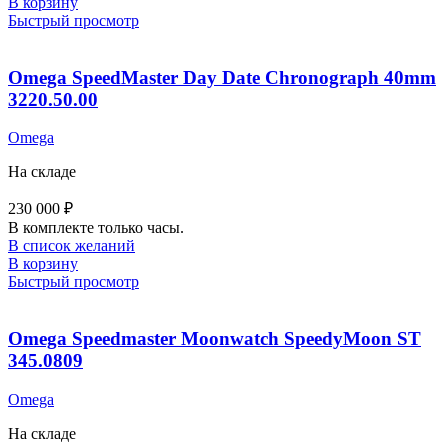
В корзину
Быстрый просмотр
Omega SpeedMaster Day Date Chronograph 40mm
3220.50.00
Omega
На складе
230 000
₽
В комплекте только часы.
В список желаний
В корзину
Быстрый просмотр
Omega Speedmaster Moonwatch SpeedyMoon ST
345.0809
Omega
На складе