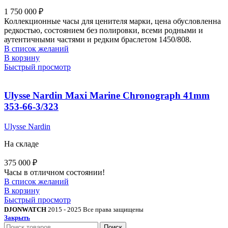
1 750 000
₽
Коллекционные часы для ценителя марки, цена обусловленна
редкостью, состоянием без полировки, всеми родными и
аутентичными частями и редким браслетом 1450/808.
В список желаний
В корзину
Быстрый просмотр
Ulysse Nardin Maxi Marine Chronograph 41mm
353-66-3/323
Ulysse Nardin
На складе
375 000
₽
Часы в отличном состоянии!
В список желаний
В корзину
Быстрый просмотр
DJONWATCH
2015 - 2025 Все права защищены
Закрыть
Поиск