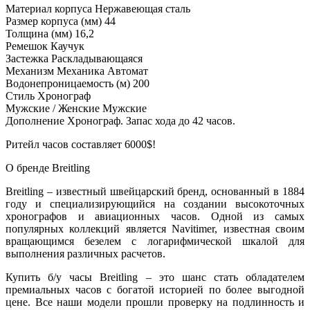
Материал корпуса Нержавеющая сталь
Размер корпуса (мм) 44
Толщина (мм) 16,2
Ремешок Каучук
Застежка Раскладывающаяся
Механизм Механика Автомат
Водонепроницаемость (м) 200
Стиль Хронограф
Мужские / Женские Мужские
Дополнение Хронограф. Запас хода до 42 часов.
Ритейл часов составляет 6000$!
О бренде Breitling
Breitling – известный швейцарский бренд, основанный в 1884
году и специализирующийся на создании высокоточных
хронографов и авиационных часов. Одной из самых
популярных коллекций является Navitimer, известная своим
вращающимся безелем с логарифмической шкалой для
выполнения различных расчетов.
Купить б/у часы Breitling – это шанс стать обладателем
премиальных часов с богатой историей по более выгодной
цене. Все наши модели прошли проверку на подлинность и