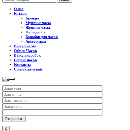
О нас
Каталог
Бренды
Мужские часы
Женские часы
На подарок
Коробки для часов
Аксессуары
Выкуп часов
Обмен Часов
Выкуп коробок
Сервис часов
Контакты
Список желаний
X