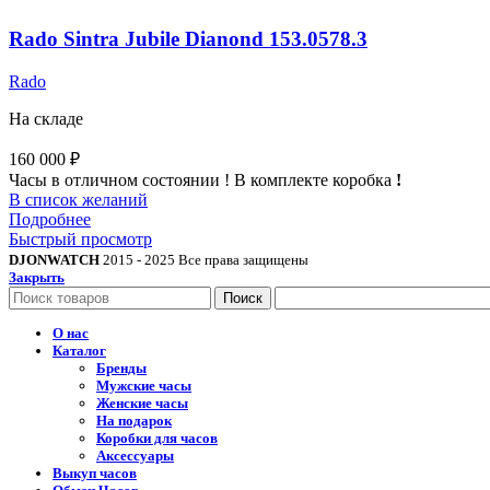
Rado Sintra Jubile Dianond 153.0578.3
Rado
На складе
160 000
₽
Часы в отличном состоянии ! В комплекте коробка
!
В список желаний
Подробнее
Быстрый просмотр
DJONWATCH
2015 - 2025 Все права защищены
Закрыть
Поиск
О нас
Каталог
Бренды
Мужские часы
Женские часы
На подарок
Коробки для часов
Аксессуары
Выкуп часов