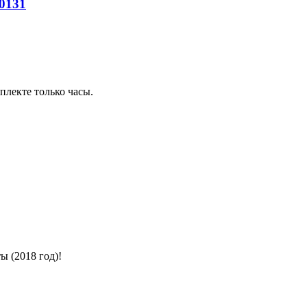
.0131
плекте только часы.
ы (2018 год)!