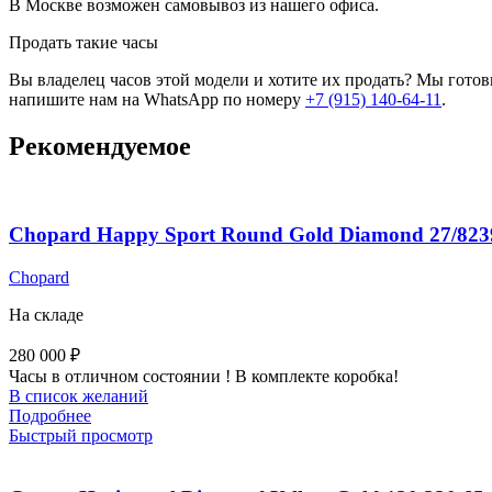
В Москве возможен самовывоз из нашего офиса.
Продать такие часы
Вы владелец часов этой модели и хотите их продать? Мы гото
напишите нам на WhatsApp по номеру
+7 (915) 140-64-11
.
Рекомендуемое
Chopard Happy Sport Round Gold Diamond 27/823
Chopard
На складе
280 000
₽
Часы в отличном состоянии ! В комплекте коробка!
В список желаний
Подробнее
Быстрый просмотр