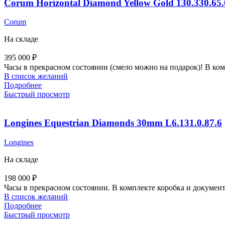
Corum Horizontal Diamond Yellow Gold 130.330.65
Corum
На складе
395 000
₽
Часы в прекрасном состоянии (смело можно на подарок)! В ком
В список желаний
Подробнее
Быстрый просмотр
Longines Equestrian Diamonds 30mm L6.131.0.87.6
Longines
На складе
198 000
₽
Часы в прекрасном состоянии. В комплекте коробка и документ
В список желаний
Подробнее
Быстрый просмотр