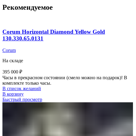
Рекомендуемое
Corum Horizontal Diamond Yellow Gold
130.330.65.0131
Corum
На складе
395 000
₽
Часы в прекрасном состоянии (смело можно на подарок)! В
комплекте только часы.
В список желаний
В корзину
Быстрый просмотр