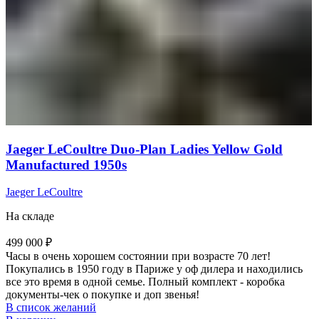
Jaeger LeCoultre Duo-Plan Ladies Yellow Gold
Manufactured 1950s
Jaeger LeCoultre
На складе
499 000
₽
Часы в очень хорошем состоянии при возрасте 70 лет!
Покупались в 1950 году в Париже у оф дилера и находились
все это время в одной семье. Полный комплект - коробка
документы-чек о покупке и доп звенья!
В список желаний