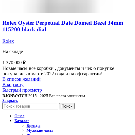
Rolex Oyster Perpetual Date Domed Bezel 34mm
115200 black dial
Rolex
На складе
1 370 000
₽
Новые часы-все коробки , документы и чек о покупке-
покупались в марте 2022 года и на оф гарантии!
В список желаний
В корзину
Быстрый просмотр
DJONWATCH
2015 - 2025 Все права защищены
Закрыть
Поиск
О нас
Каталог
Бренды
Мужские часы