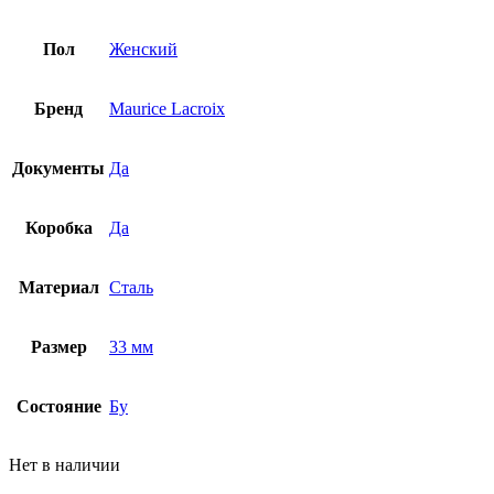
Пол
Женский
Бренд
Maurice Lacroix
Документы
Да
Коробка
Да
Материал
Сталь
Размер
33 мм
Состояние
Бу
Нет в наличии