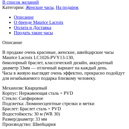
В список желаний
Категории:
Женские часы
,
На подарок
Описание
О бренде Maurice Lacroix
Оплата и Доставка
Продать такие часы
Описание
В продаже очень красивые, женские, швейцарские часы
Maurice Lacroix LC1026-PVY13-130,
биколорный браслет, классический дизайн, аккуратный
диаметр 33мм — отличный вариант на каждый день.
Часы в живую выглядят очень эффектно, прекрасно подойдут
для незабываемого подарка близкому человеку.
Механизм: Кварцевый
Корпус: Нержавеющая сталь + PVD
Стекло: Сапфировое
Подсветка: Люминесцентные стрелки и метки
Браслет: Браслет сталь + PVD
Водостойкость: 30 м (WR 30)
Размер/диаметр: 33 мм
Производство: Швейцария