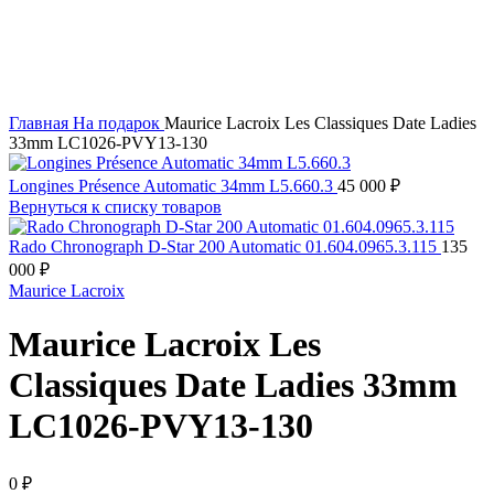
Главная
На подарок
Maurice Lacroix Les Classiques Date Ladies
33mm LC1026-PVY13-130
Longines Présence Automatic 34mm L5.660.3
45 000
₽
Вернуться к списку товаров
Rado Chronograph D-Star 200 Automatic 01.604.0965.3.115
135
000
₽
Maurice Lacroix
Maurice Lacroix Les
Classiques Date Ladies 33mm
LC1026-PVY13-130
0
₽