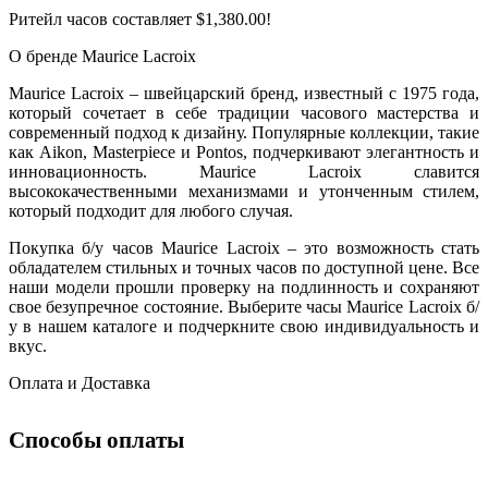
Ритейл часов составляет $1,380.00!
О бренде Maurice Lacroix
Maurice Lacroix – швейцарский бренд, известный с 1975 года,
который сочетает в себе традиции часового мастерства и
современный подход к дизайну. Популярные коллекции, такие
как Aikon, Masterpiece и Pontos, подчеркивают элегантность и
инновационность. Maurice Lacroix славится
высококачественными механизмами и утонченным стилем,
который подходит для любого случая.
Покупка б/у часов Maurice Lacroix – это возможность стать
обладателем стильных и точных часов по доступной цене. Все
наши модели прошли проверку на подлинность и сохраняют
свое безупречное состояние. Выберите часы Maurice Lacroix б/
у в нашем каталоге и подчеркните свою индивидуальность и
вкус.
Оплата и Доставка
Способы оплаты